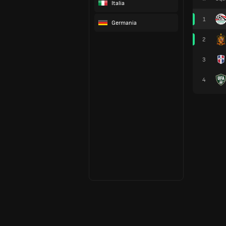
Italia
1
Germania
2
3
4