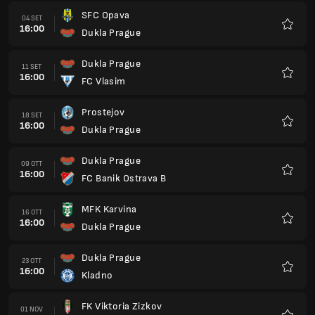
SFC Opava
04 SET
16:00
Dukla Prague
Preferi
Dukla Prague
11 SET
16:00
FC Vlasim
Preferi
Prostejov
18 SET
16:00
Dukla Prague
Preferi
Dukla Prague
09 OTT
16:00
FC Banik Ostrava B
Preferi
MFK Karvina
16 OTT
16:00
Dukla Prague
Preferi
Dukla Prague
23 OTT
16:00
Kladno
Preferi
FK Viktoria Zizkov
01 NOV