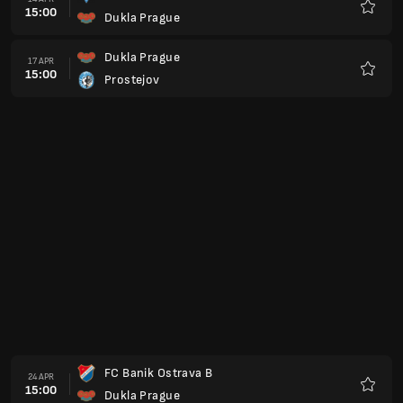
15:00
Dukla Prague
Preferi
Dukla Prague
08 MAG
15:00
FK Viktoria Zizkov
Preferi
MFk Vyskov
15 MAG
15:00
Dukla Prague
Preferi
Dukla Prague
22 MAG
15:00
FK Fotbal Trinec
Preferi
Ceska Lipa
29 MAG
15:00
Dukla Prague
Preferi