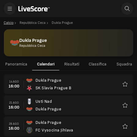
Calcio
Repubblica Ceca
Dukla Prague
Dukla Prague
Repubblica Ceca
Panoramica
Calendari
Risultati
Classifica
Squadra
Dukla Prague
14 AGO
16:00
SK Slavia Prague B
Preferi
Usti Nad
21 AGO
16:00
Dukla Prague
Preferi
Dukla Prague
28 AGO
16:00
FC Vysocina Jihlava
Preferi