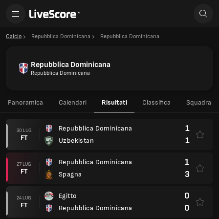
Calcio
Repubblica Dominicana
Repubblica Dominicana
Repubblica Dominicana
Repubblica Dominicana
Panoramica
Calendari
Risultati
Classifica
Squadra
1
Repubblica Dominicana
30 LUG
FT
1
Uzbekistan
1
Repubblica Dominicana
27 LUG
FT
3
Spagna
0
Egitto
24 LUG
FT
0
Repubblica Dominicana