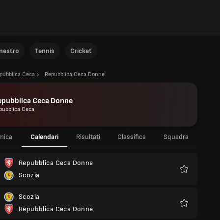
anestro
Tennis
Cricket
pubblica Ceca
Repubblica Ceca Donne
epubblica Ceca Donne
pubblica Ceca
mica
Calendari
Risultati
Classifica
Squadra
Repubblica Ceca Donne
Scozia
Preferiti
Scozia
Repubblica Ceca Donne
Preferiti