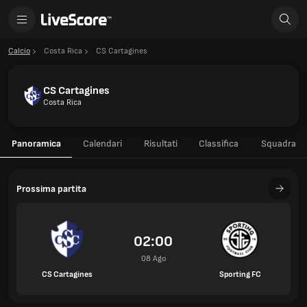
Calcio
Costa Rica
CS Cartagines
CS Cartagines
Costa Rica
Panoramica
Calendari
Risultati
Classifica
Squadra
Prossima partita
02:00
08 Ago
CS Cartagines
Sporting FC