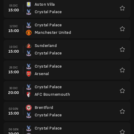
Aston Villa
05 DIC
15:00
Crystal Palace
Preferi
Crystal Palace
12 DIC
15:00
Manchester United
Preferi
Sunderland
19 DIC
15:00
Crystal Palace
Preferi
Crystal Palace
26 DIC
15:00
Arsenal
Preferi
Crystal Palace
30 DIC
20:00
AFC Bournemouth
Preferi
Brentford
02 GEN
15:00
Crystal Palace
Preferi
Crystal Palace
06 GEN
20:00