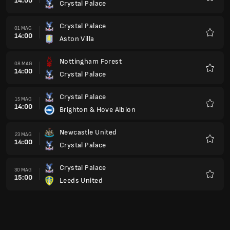
14:00
Crystal Palace
Preferi
Crystal Palace
01 MAG
14:00
Aston Villa
Preferi
Nottingham Forest
08 MAG
14:00
Crystal Palace
Preferi
Crystal Palace
15 MAG
14:00
Brighton & Hove Albion
Preferi
Newcastle United
23 MAG
14:00
Crystal Palace
Preferi
Crystal Palace
30 MAG
15:00
Leeds United
Preferi