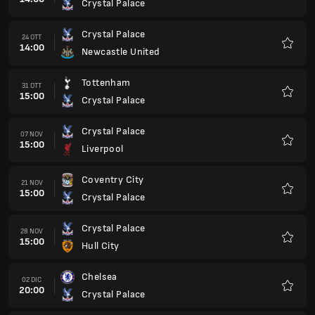
Crystal Palace
Preferi
Crystal Palace
24 OTT
14:00
Newcastle United
Preferi
Tottenham
31 OTT
15:00
Crystal Palace
Preferi
Crystal Palace
07 NOV
15:00
Liverpool
Preferi
Coventry City
21 NOV
15:00
Crystal Palace
Preferi
Crystal Palace
28 NOV
15:00
Hull City
Preferi
Chelsea
02 DIC
20:00
Crystal Palace
Preferi