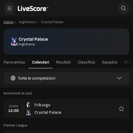
Calcio
Inghilterra
Crystal Palace
Crystal Palace
Inghilterra
Panoramica
Calendari
Risultati
Classifica
Squadra
Stati
Tutte le competizioni
Amichevoli di club
Friburgo
15 AGO
12:00
Crystal Palace
Preferi
Premier League