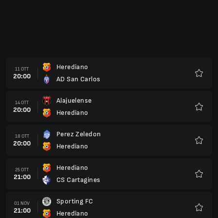
Herediano
11 OTT
20:00
AD San Carlos
Preferi
Alajuelense
14 OTT
20:00
Herediano
Preferi
Perez Zeledon
18 OTT
20:00
Herediano
Preferi
Herediano
25 OTT
21:00
CS Cartagines
Preferi
Sporting FC
01 NOV
21:00
Herediano
Preferi