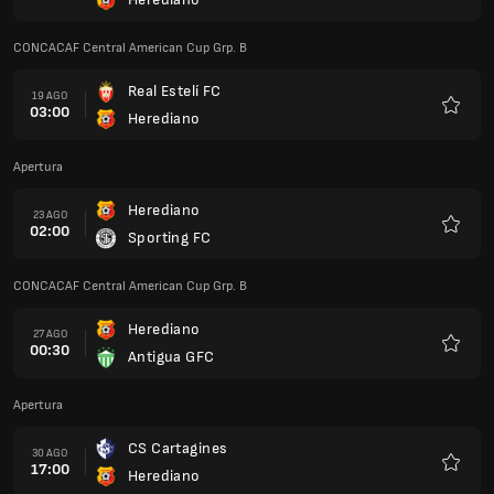
Preferi
CONCACAF Central American Cup Grp. B
Real Estelí FC
19 AGO
03:00
Herediano
Preferi
Apertura
Herediano
23 AGO
02:00
Sporting FC
Preferi
CONCACAF Central American Cup Grp. B
Herediano
27 AGO
00:30
Antigua GFC
Preferi
Apertura
CS Cartagines
30 AGO
17:00
Herediano
Preferi