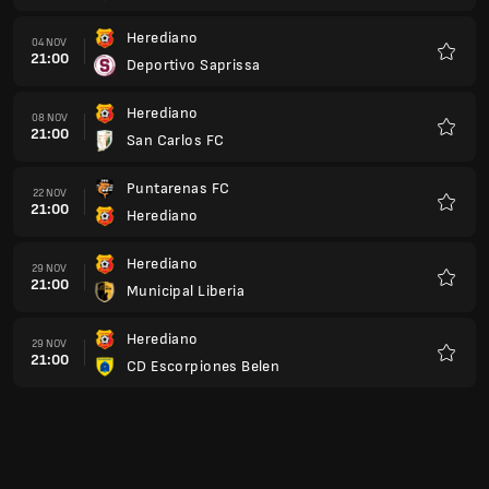
Herediano
04 NOV
21:00
Deportivo Saprissa
Preferi
Herediano
08 NOV
21:00
San Carlos FC
Preferi
Puntarenas FC
22 NOV
21:00
Herediano
Preferi
Herediano
29 NOV
21:00
Municipal Liberia
Preferi
Herediano
29 NOV
21:00
CD Escorpiones Belen
Preferi