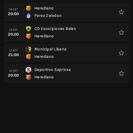
Herediano
06 SET
20:00
Perez Zeledon
Preferi
CD Escorpiones Belen
13 SET
20:00
Herediano
Preferi
Municipal Liberia
13 SET
21:00
Herediano
Preferi
Deportivo Saprissa
20 SET
20:00
Herediano
Preferi