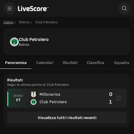
Calcio
Bolivia
Club Petrolero
Club Petrolero
Bolivia
Panoramica
Calendari
Risultati
Classifica
Squadra
Risultati
Segui le ultime partite di Club Petrolero
0
Millonarios
18 AGO
FT
1
Club Petrolero
Visualizza tutti i risultati recenti