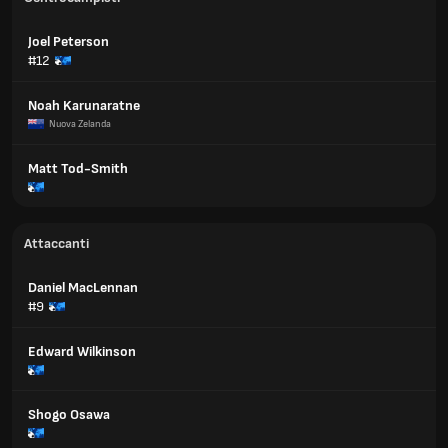
Joel Peterson
#12
Noah Karunaratne
Nuova Zelanda
Matt Tod-Smith
Attaccanti
Daniel MacLennan
#9
Edward Wilkinson
Shogo Osawa