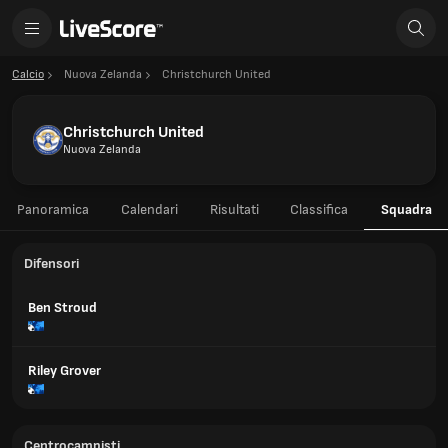
Calcio
Nuova Zelanda
Christchurch United
Christchurch United
Nuova Zelanda
Panoramica
Calendari
Risultati
Classifica
Squadra
Difensori
Ben Stroud
Riley Grover
Centrocampisti