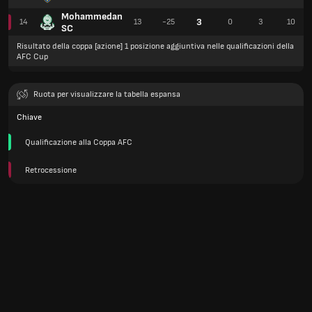
Mohammedan
3
14
13
-25
0
3
10
SC
Risultato della coppa [azione] 1 posizione aggiuntiva nelle qualificazioni della
AFC Cup
Ruota per visualizzare la tabella espansa
Chiave
Qualificazione alla Coppa AFC
Retrocessione