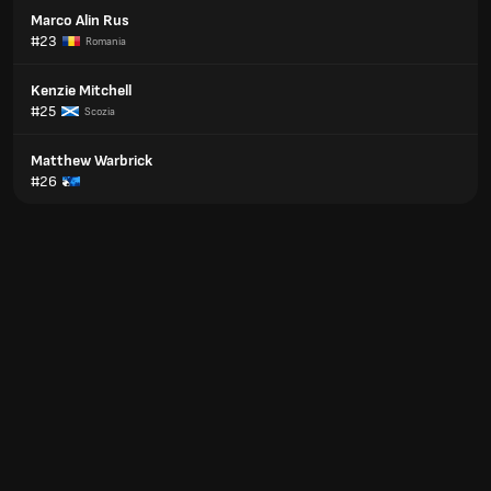
Marco Alin Rus
#23
Romania
Kenzie Mitchell
#25
Scozia
Matthew Warbrick
#26