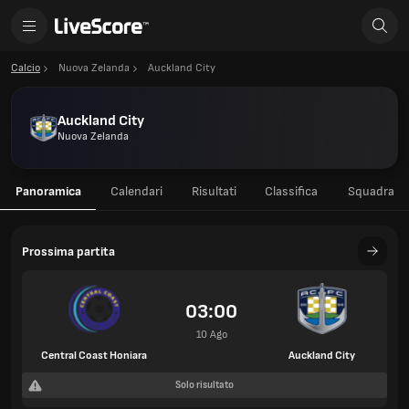
Calcio
Nuova Zelanda
Auckland City
Auckland City
Nuova Zelanda
Panoramica
Calendari
Risultati
Classifica
Squadra
Prossima partita
03:00
10 Ago
Central Coast Honiara
Auckland City
Solo risultato