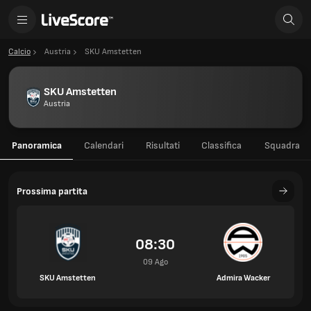
Calcio
Austria
SKU Amstetten
SKU Amstetten
Austria
Panoramica
Calendari
Risultati
Classifica
Squadra
Prossima partita
08:30
09 Ago
SKU Amstetten
Admira Wacker