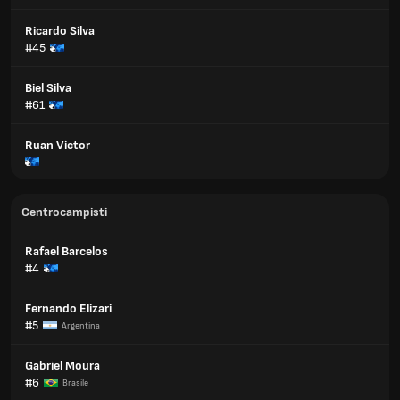
Ricardo Silva
#45
Biel Silva
#61
Ruan Victor
Centrocampisti
Rafael Barcelos
#4
Fernando Elizari
#5
Argentina
Gabriel Moura
#6
Brasile