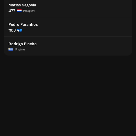
Matias Segovia
#77
Paraguay
Pedro Paranhos
#80
Rodrigo Pineiro
Uruguay