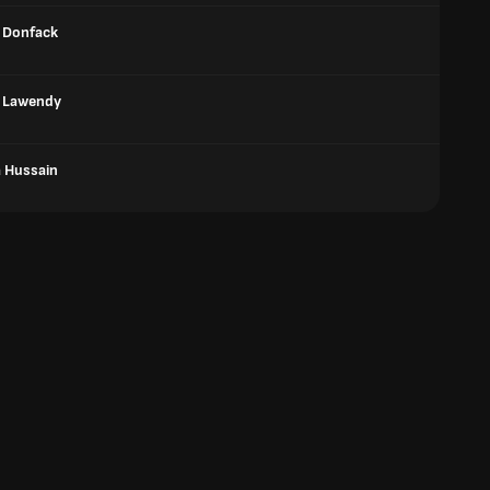
 Donfack
 Lawendy
 Hussain