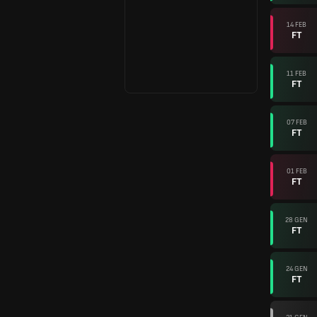
14 FEB
FT
11 FEB
FT
07 FEB
FT
01 FEB
FT
28 GEN
FT
24 GEN
FT