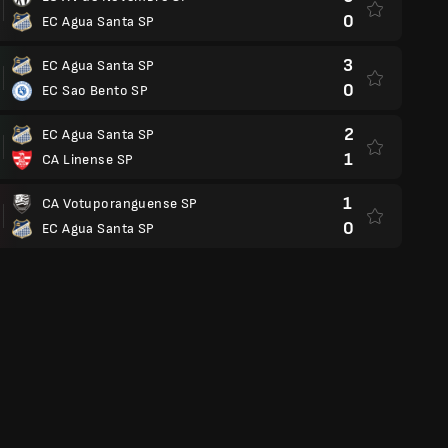
0
EC Agua Santa SP
3
EC Agua Santa SP
0
EC Sao Bento SP
2
EC Agua Santa SP
1
CA Linense SP
1
CA Votuporanguense SP
0
EC Agua Santa SP