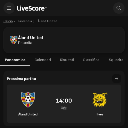
Calcio
Finlandia
Åland United
Åland United
Finlandia
Panoramica
Calendari
Risultati
Classifica
Squadra
Prossima partita
14:00
Oggi
Åland United
Ilves