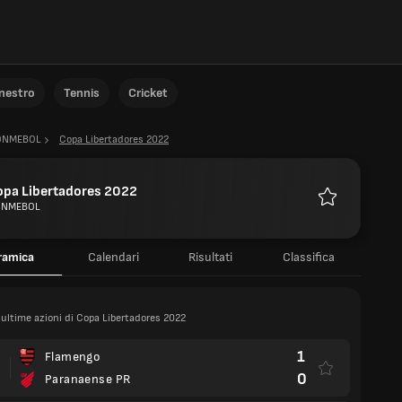
anestro
Tennis
Cricket
ONMEBOL
Copa Libertadores 2022
opa Libertadores 2022
NMEBOL
Preferiti
ramica
Calendari
Risultati
Classifica
 ultime azioni di Copa Libertadores 2022
1
Flamengo
0
Paranaense PR