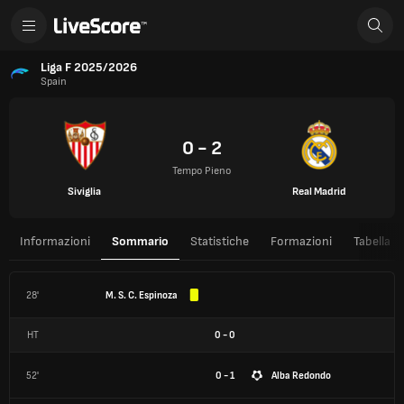
Liga F 2025/2026
Spain
0 - 2
Tempo Pieno
Siviglia
Real Madrid
Informazioni
Sommario
Statistiche
Formazioni
Tabella
28'
M. S. C. Espinoza
HT
0
-
0
52'
0 - 1
Alba Redondo