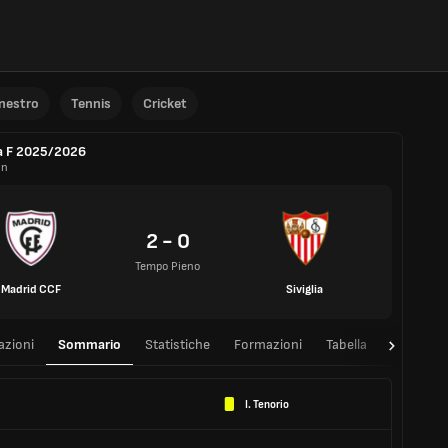
anestro
Tennis
Cricket
a F 2025/2026
in
2 - 0
Tempo Pieno
Madrid CCF
Siviglia
azioni
Sommario
Statistiche
Formazioni
Tabella
T/T
I. Tenorio