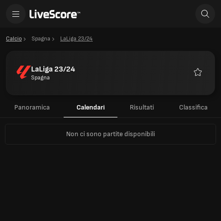
Calcio
Spagna
LaLiga 23/24
LaLiga 23/24
Spagna
Preferiti
Panoramica
Calendari
Risultati
Classifica
Non ci sono partite disponibili