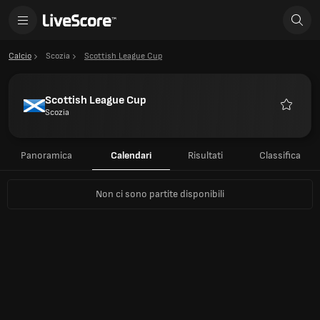
Calcio
Scozia
Scottish League Cup
Scottish League Cup
Scozia
Preferiti
Panoramica
Calendari
Risultati
Classifica
Non ci sono partite disponibili