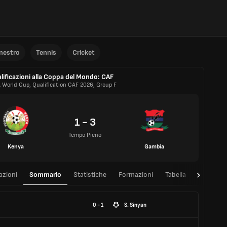
anestro
Tennis
Cricket
lificazioni alla Coppa del Mondo: CAF
A World Cup, Qualification CAF 2026, Group F
1 - 3
Tempo Pieno
Kenya
Gambia
azioni
Sommario
Statistiche
Formazioni
Tabella
T/T
0 - 1
S. Sinyan