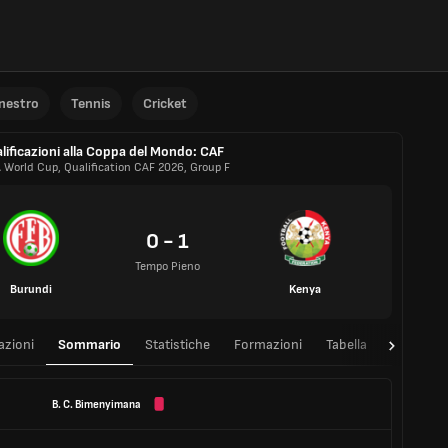
anestro
Tennis
Cricket
lificazioni alla Coppa del Mondo: CAF
A World Cup, Qualification CAF 2026, Group F
0 - 1
Tempo Pieno
Burundi
Kenya
azioni
Sommario
Statistiche
Formazioni
Tabella
T/T
B. C. Bimenyimana