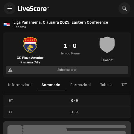
Liga Panamena, Clausura 2025, Eastern Conference
Panama
1 - 0
Tempo Pieno
CD Plaza Amador
Umecit
Panama City
Solo risultato
Informazioni
Sommario
Formazioni
Tabella
T/T
HT
0
-
0
FT
1
-
0