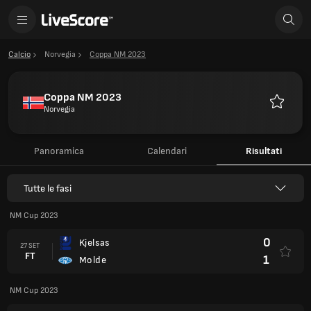
Calcio
Norvegia
Coppa NM 2023
Coppa NM 2023
Norvegia
Preferiti
Panoramica
Calendari
Risultati
Tutte le fasi
NM Cup 2023
0
Kjelsas
27 SET
FT
1
Molde
NM Cup 2023