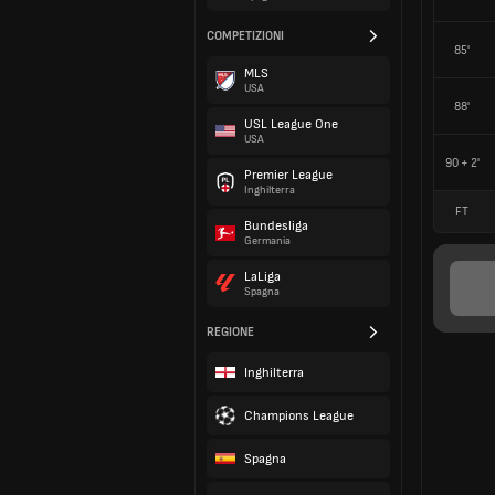
COMPETIZIONI
85'
MLS
USA
88'
USL League One
USA
90 + 2'
Premier League
Inghilterra
FT
Bundesliga
Germania
LaLiga
Spagna
REGIONE
Inghilterra
Champions League
Spagna