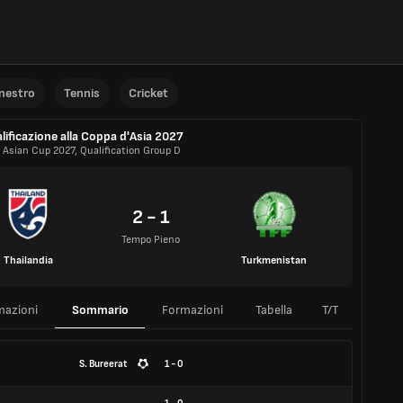
anestro
Tennis
Cricket
lificazione alla Coppa d'Asia 2027
 Asian Cup 2027, Qualification Group D
2 - 1
Tempo Pieno
Thailandia
Turkmenistan
mazioni
Sommario
Formazioni
Tabella
T/T
S. Bureerat
1 - 0