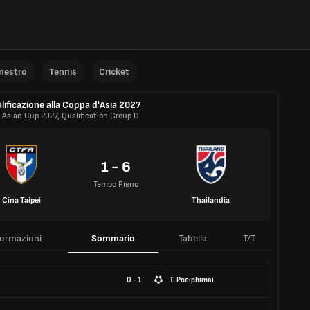
anestro
Tennis
Cricket
lificazione alla Coppa d'Asia 2027
 Asian Cup 2027, Qualification Group D
1 - 6
Tempo Pieno
Cina Taipei
Thailandia
formazioni
Sommario
Tabella
T/T
0 - 1
T. Poeiphimai