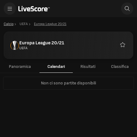
Calcio
UEFA
Europa League 20/21
Europa League 20/21
UEFA
Preferiti
Panoramica
Calendari
Risultati
Classifica
Non ci sono partite disponibili