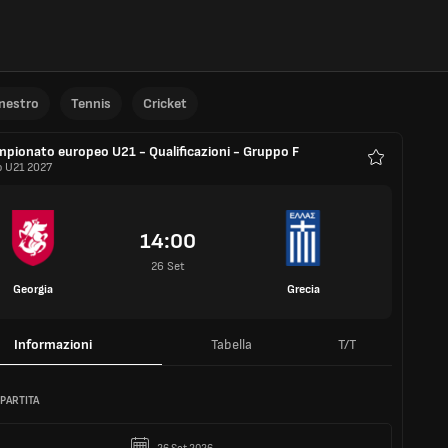
anestro
Tennis
Cricket
pionato europeo U21 - Qualificazioni - Gruppo F
o U21 2027
Preferiti
14:00
26 Set
Georgia
Grecia
Informazioni
Tabella
T/T
 PARTITA