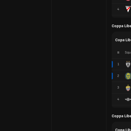
4
Coppa Lib
Copa Lib
#
Squ
1
2
3
4
Coppa Libe
Copa Lib