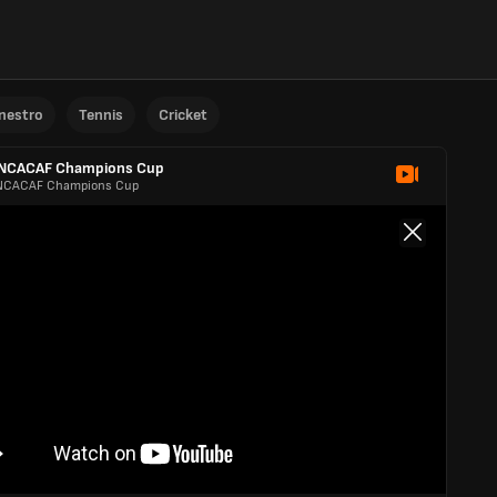
anestro
Tennis
Cricket
NCACAF Champions Cup
CACAF Champions Cup