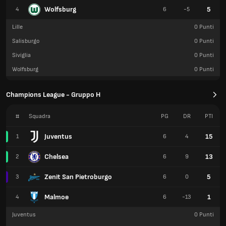
Wolfsburg
5
4
6
-5
Lille
0
Punti
Salisburgo
0
Punti
Siviglia
0
Punti
Wolfsburg
0
Punti
Champions League - Gruppo H
#
Squadra
PG
DR
PTI
Juventus
15
1
6
4
Chelsea
13
2
6
9
Zenit San Pietroburgo
5
3
6
0
Malmoe
1
4
6
-13
Juventus
0
Punti