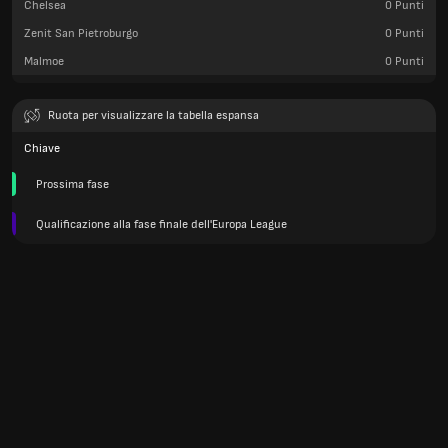
Chelsea
0
Punti
Zenit San Pietroburgo
0
Punti
Malmoe
0
Punti
Ruota per visualizzare la tabella espansa
Chiave
Prossima fase
Qualificazione alla fase finale dell'Europa League