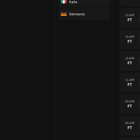
Italia
Germania
15 APR
FT
15 APR
FT
15 APR
FT
11 APR
FT
09 APR
FT
08 APR
FT