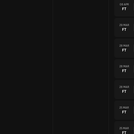
08 APR
FT
29 MAR
FT
28 MAR
FT
28 MAR
FT
28 MAR
FT
25 MAR
FT
25 MAR
FT