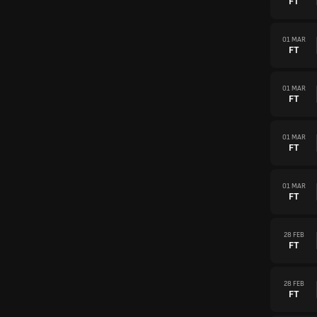
FT
01 MAR
FT
01 MAR
FT
01 MAR
FT
01 MAR
FT
28 FEB
FT
28 FEB
FT