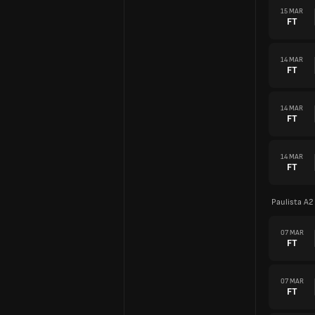
15 MAR
FT
14 MAR
FT
14 MAR
FT
14 MAR
FT
Paulista A2
07 MAR
FT
07 MAR
FT