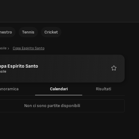
anestro
Tennis
Cricket
asile
Copa Espirito Santo
pa Espirito Santo
sile
Preferiti
anoramica
Calendari
Risultati
Non ci sono partite disponibili