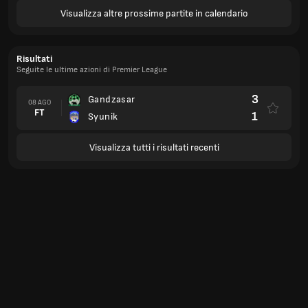
Visualizza altre prossime partite in calendario
Risultati
Seguite le ultime azioni di Premier League
3
Gandzasar
08 AGO
FT
1
Syunik
Visualizza tutti i risultati recenti