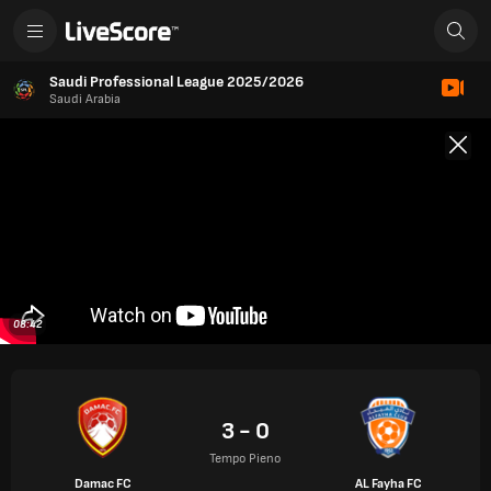
Saudi Professional League 2025/2026
Saudi Arabia
08:42
3 - 0
Tempo Pieno
Damac FC
AL Fayha FC