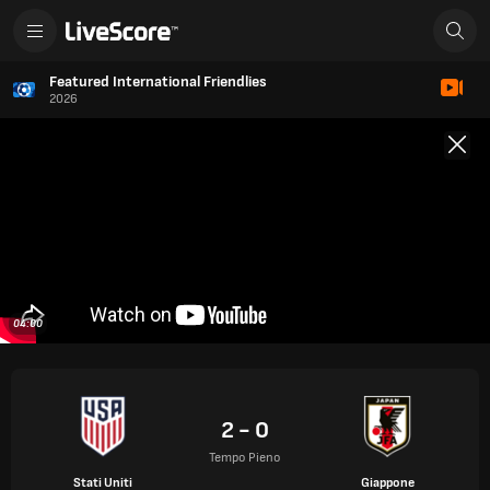
Featured International Friendlies
2026
04:00
2 - 0
Tempo Pieno
Stati Uniti
Giappone