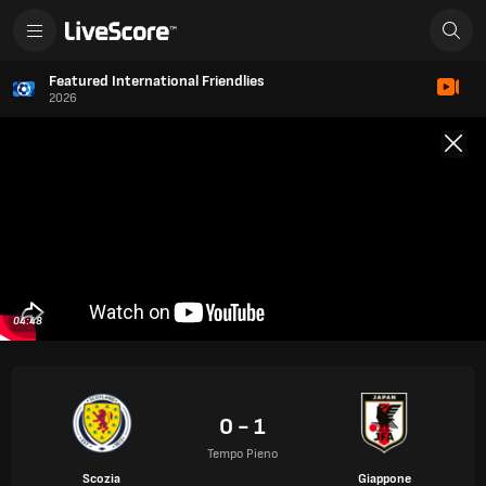
Featured International Friendlies
2026
04:48
0 - 1
Tempo Pieno
Scozia
Giappone