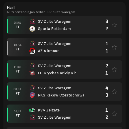
Hasil
Ikuti pertandingan terbaru SV Zulte Waregem
3
SV Zulte Waregem
25 JUL
FT
2
Sparta Rotterdam
1
SV Zulte Waregem
18 JUL
FT
1
AZ Alkmaar
2
SV Zulte Waregem
11 JUL
FT
1
FC Kryvbas Kriviy Rih
4
SV Zulte Waregem
08 JUL
FT
3
RKS Rakow Czestochowa
1
KVV Zelzate
04 JUL
FT
2
SV Zulte Waregem