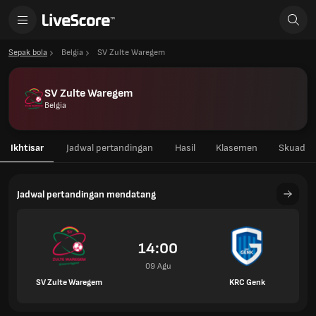
Sepak bola
Belgia
SV Zulte Waregem
SV Zulte Waregem
Belgia
Ikhtisar
Jadwal pertandingan
Hasil
Klasemen
Skuad
Jadwal pertandingan mendatang
14:00
09 Agu
SV Zulte Waregem
KRC Genk