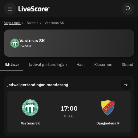
Sepak bola
Swedia
Vasteras SK
Vasteras SK
Swedia
Ikhtisar
Jadwal pertandingan
Hasil
Klasemen
Skuad
Jadwal pertandingan mendatang
17:00
10 Agu
Vasteras SK
Djurgardens IF