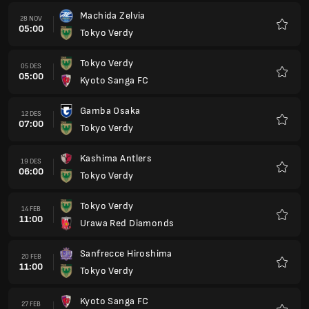
Machida Zelvia
28 NOV
05:00
Tokyo Verdy
Favorit
Tokyo Verdy
05 DES
05:00
Kyoto Sanga FC
Favorit
Gamba Osaka
12 DES
07:00
Tokyo Verdy
Favorit
Kashima Antlers
19 DES
06:00
Tokyo Verdy
Favorit
Tokyo Verdy
14 FEB
11:00
Urawa Red Diamonds
Favorit
Sanfrecce Hiroshima
20 FEB
11:00
Tokyo Verdy
Favorit
Kyoto Sanga FC
27 FEB