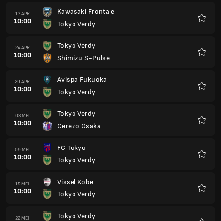
Kawasaki Frontale
17 APR
10:00
Tokyo Verdy
Favorit
Tokyo Verdy
24 APR
10:00
Shimizu S-Pulse
Favorit
Avispa Fukuoka
29 APR
10:00
Tokyo Verdy
Favorit
Tokyo Verdy
03 MEI
10:00
Cerezo Osaka
Favorit
FC Tokyo
09 MEI
10:00
Tokyo Verdy
Favorit
Vissel Kobe
15 MEI
10:00
Tokyo Verdy
Favorit
Tokyo Verdy
22 MEI