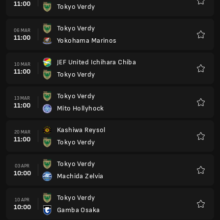
11:00
Tokyo Verdy
Favorit
Tokyo Verdy
06 MAR
11:00
Yokohama Marinos
Favorit
JEF United Ichihara Chiba
10 MAR
11:00
Tokyo Verdy
Favorit
Tokyo Verdy
13 MAR
11:00
Mito Hollyhock
Favorit
Kashiwa Reysol
20 MAR
11:00
Tokyo Verdy
Favorit
Tokyo Verdy
03 APR
10:00
Machida Zelvia
Favorit
Tokyo Verdy
10 APR
10:00
Gamba Osaka
Favorit