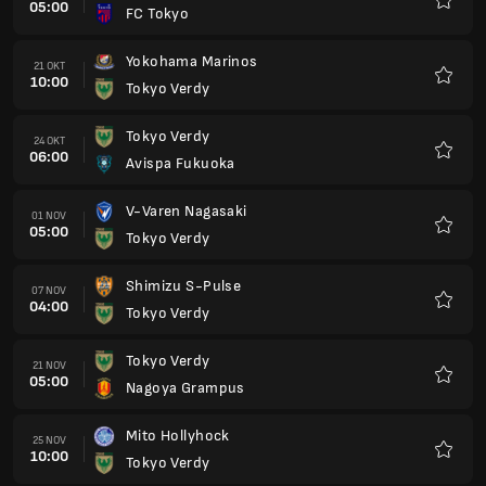
05:00
FC Tokyo
Favorit
Yokohama Marinos
21 OKT
10:00
Tokyo Verdy
Favorit
Tokyo Verdy
24 OKT
06:00
Avispa Fukuoka
Favorit
V-Varen Nagasaki
01 NOV
05:00
Tokyo Verdy
Favorit
Shimizu S-Pulse
07 NOV
04:00
Tokyo Verdy
Favorit
Tokyo Verdy
21 NOV
05:00
Nagoya Grampus
Favorit
Mito Hollyhock
25 NOV
10:00
Tokyo Verdy
Favorit