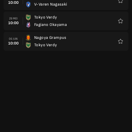
10:00
V-Varen Nagasaki
Favorit
Tokyo Verdy
29 MEI
10:00
Fagiano Okayama
Favorit
Nagoya Grampus
06 JUN
10:00
Tokyo Verdy
Favorit