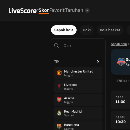
Skor
Favorit
Taruhan
Sepak bola
Hoki
Bola basket
Sepak bola
S
TIM
Re
Manchester United
Inggris
Ikhtisar
Liverpool
Inggris
08 AGU
Arsenal
11:00
Inggris
Real Madrid
Spanyol
15 AGU
10:30
Barcelona
Spanyol