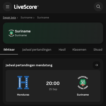
Sepak bola
Suriname
Suriname
Suriname
Suriname
Ikhtisar
Jadwal pertandingan
Hasil
Klasemen
Skuad
Jadwal pertandingan mendatang
20:00
25 Sep
Honduras
Suriname