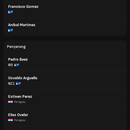
Francisco Gomez
Anibal Martinez
Penyerang
Pedro Baez
#9
Osvaldo Arguello
#21
Estiven Perez
Paraguay
Elias Ovelar
Paraguay