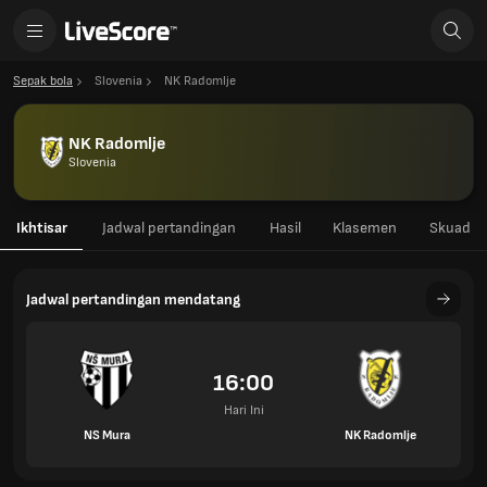
Sepak bola
Slovenia
NK Radomlje
NK Radomlje
Slovenia
Ikhtisar
Jadwal pertandingan
Hasil
Klasemen
Skuad
Jadwal pertandingan mendatang
16:00
Hari Ini
NS Mura
NK Radomlje