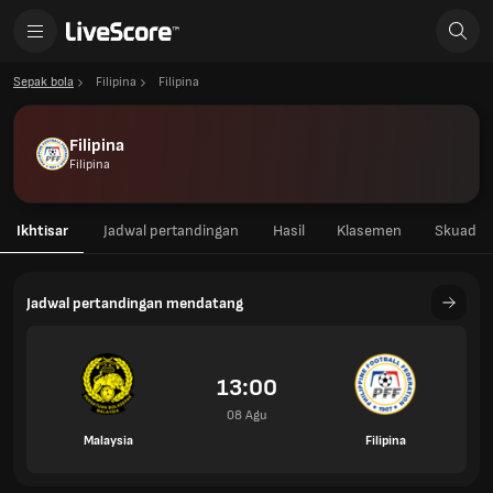
Sepak bola
Filipina
Filipina
Filipina
Filipina
Ikhtisar
Jadwal pertandingan
Hasil
Klasemen
Skuad
Jadwal pertandingan mendatang
13:00
08 Agu
Malaysia
Filipina