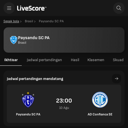
Sepak bola
Brasil
Paysandu SC PA
Paysandu SC PA
Brasil
Ikhtisar
Jadwal pertandingan
Hasil
Klasemen
Skuad
Jadwal pertandingan mendatang
23:00
10 Agu
Paysandu SC PA
AD Confianca SE