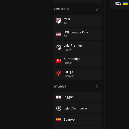
#22
KOMPETISI
MLS
AS
USL League One
AS
Liga Premier
Inggris
Bundesliga
Jerman
LaLiga
Spanyol
WILAYAH
Inggris
Liga Champions
Spanyol