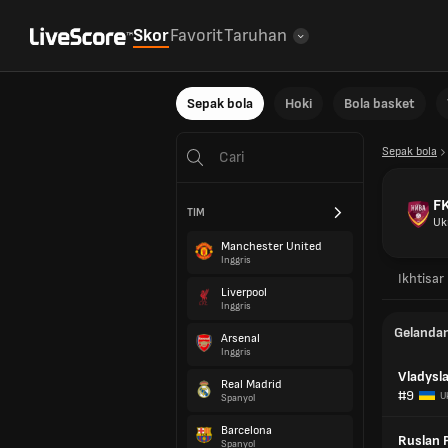
Skor
Favorit
Taruhan
Sepak bola
Hoki
Bola basket
Sepak bola
F
TIM
Uk
Manchester United
Inggris
Ikhtisar
Liverpool
Inggris
Gelanda
Arsenal
Inggris
Vladysl
Real Madrid
#9
U
Spanyol
Barcelona
Ruslan 
Spanyol